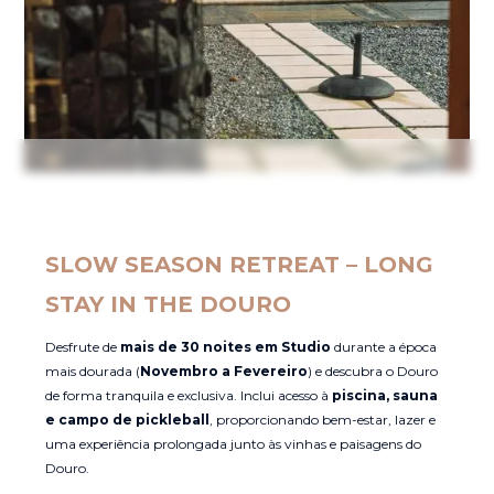
SLOW SEASON RETREAT – LONG
STAY IN THE DOURO
Desfrute de
mais de 30 noites em Studio
durante a época
mais dourada (
Novembro a Fevereiro
) e descubra o Douro
de forma tranquila e exclusiva. Inclui acesso à
piscina, sauna
e campo de pickleball
, proporcionando bem-estar, lazer e
uma experiência prolongada junto às vinhas e paisagens do
Douro.